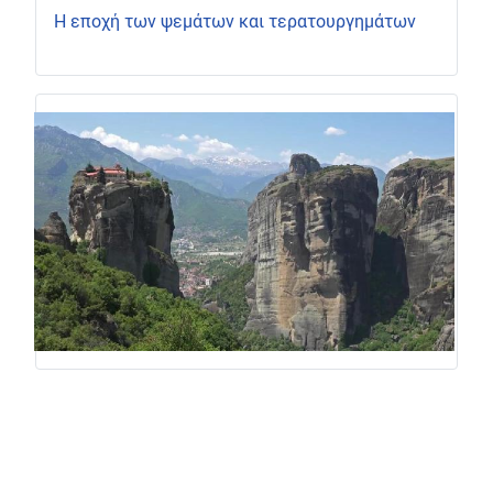
Η εποχή των ψεμάτων και τερατουργημάτων