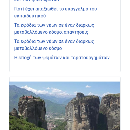
Γιατί έχει απαξιωθεί το επάγγελμα του
εκπαιδευτικού
Τα εφόδια των νέων σε έναν διαρκώς
μεταβαλλόμενο κόσμο, απαντήσεις
Τα εφόδια των νέων σε έναν διαρκώς
μεταβαλλόμενο κόσμο
Η εποχή των ψεμάτων και τερατουργημάτων