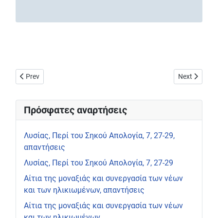
Previous article: Ο Ράμα, ο Τάνταλος και η Χειμάρρα
Next article
Prev
Next
Πρόσφατες αναρτήσεις
Λυσίας, Περί του Σηκού Απολογία, 7, 27-29,
απαντήσεις
Λυσίας, Περί του Σηκού Απολογία, 7, 27-29
Αίτια της μοναξιάς και συνεργασία των νέων
και των ηλικιωμένων, απαντήσεις
Αίτια της μοναξιάς και συνεργασία των νέων
και των ηλικιωμένων