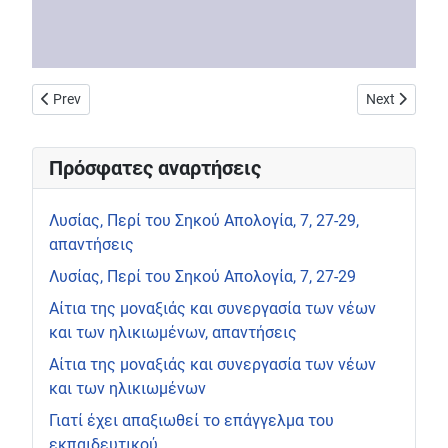
Previous article: Οι διανοούμενοι στην εποχή των ΜΜΕ, Κ. Τσου
Next article
Prev
Next
Πρόσφατες αναρτήσεις
Λυσίας, Περί του Σηκού Απολογία, 7, 27-29,
απαντήσεις
Λυσίας, Περί του Σηκού Απολογία, 7, 27-29
Αίτια της μοναξιάς και συνεργασία των νέων
και των ηλικιωμένων, απαντήσεις
Αίτια της μοναξιάς και συνεργασία των νέων
και των ηλικιωμένων
Γιατί έχει απαξιωθεί το επάγγελμα του
εκπαιδευτικού